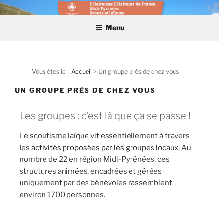
ECLAIREUSES ECLAIREURS
DE FRANCE MIDI-PYRÉNÉES
Menu
Vous êtes ici :
Accueil
>
Un groupe près de chez vous
UN GROUPE PRÈS DE CHEZ VOUS
Les groupes : c’est là que ça se passe !
Le scoutisme laïque vit essentiellement à travers
les
activités proposées par les groupes locaux
. Au
nombre de 22 en région Midi-Pyrénées, ces
structures animées, encadrées et gérées
uniquement par des bénévoles rassemblent
environ 1700 personnes.