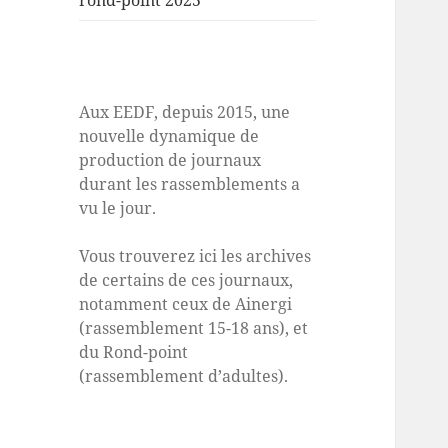
rond-point 2025
Aux EEDF, depuis 2015, une
nouvelle dynamique de
production de journaux
durant les rassemblements a
vu le jour.
Vous trouverez ici les archives
de certains de ces journaux,
notamment ceux de Ainergi
(rassemblement 15-18 ans), et
du Rond-point
(rassemblement d’adultes).