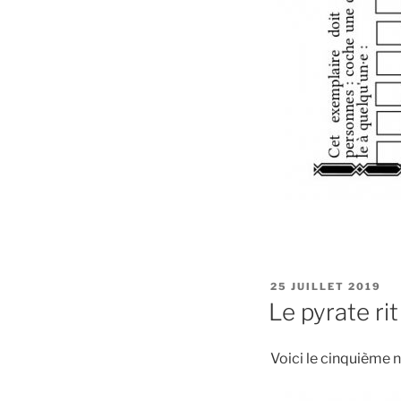
PUBLIÉ
25 JUILLET 2019
LE
Le pyrate rit
Voici le cinquième n