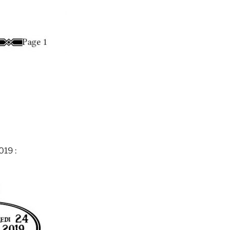
019 :