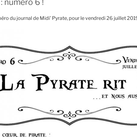
 : numéro 6 !
éro du journal de Midi’ Pyrate, pour le vendredi 26 juillet 2019