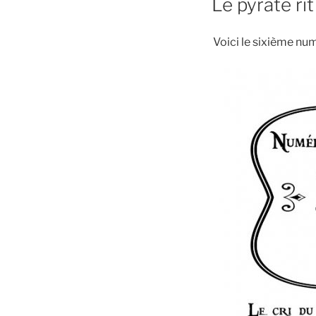
Le pyrate rit
Voici le sixième num