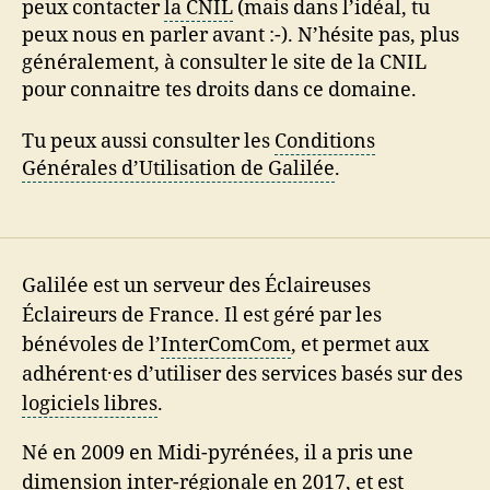
peux contacter
la CNIL
(mais dans l’idéal, tu
peux nous en parler avant :-). N’hésite pas, plus
généralement, à consulter le site de la CNIL
pour connaitre tes droits dans ce domaine.
Tu peux aussi consulter les
Conditions
Générales d’Utilisation de Galilée
.
Galilée est un serveur des Éclaireuses
Éclaireurs de France. Il est géré par les
bénévoles de l’
InterComCom
, et permet aux
adhérent·es d’utiliser des services basés sur des
logiciels libres
.
Né en 2009 en Midi-pyrénées, il a pris une
dimension inter-régionale en 2017, et est