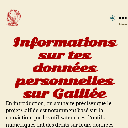
Menu
Galilée
Informations
sur tes
données
personnelles
sur Galilée
En introduction, on souhaite préciser que le
projet
Galilée
est notamment basé sur la
conviction que les utilisateurices d’outils
numériques ont des droits sur leurs données